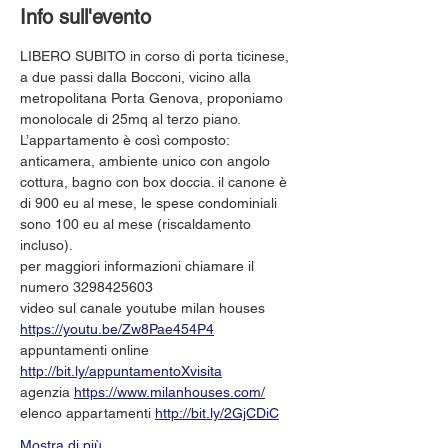
Info sull'evento
LIBERO SUBITO in corso di porta ticinese, 
a due passi dalla Bocconi, vicino alla 
metropolitana Porta Genova, proponiamo 
monolocale di 25mq al terzo piano. 
L’appartamento è così composto: 
anticamera, ambiente unico con angolo 
cottura, bagno con box doccia. il canone è 
di 900 eu al mese, le spese condominiali 
sono 100 eu al mese (riscaldamento 
incluso).
per maggiori informazioni chiamare il 
numero 3298425603
video sul canale youtube milan houses 
https://youtu.be/Zw8Pae454P4
appuntamenti online 
http://bit.ly/appuntamentoXvisita
agenzia 
https://www.milanhouses.com/
elenco appartamenti 
http://bit.ly/2GjCDiC
Mostra di più