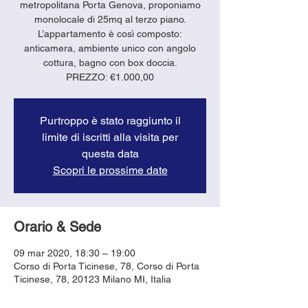
metropolitana Porta Genova, proponiamo
monolocale di 25mq al terzo piano.
L’appartamento è così composto:
anticamera, ambiente unico con angolo
cottura, bagno con box doccia.
PREZZO: €1.000,00
Purtroppo è stato raggiunto il
limite di iscritti alla visita per
questa data
Scopri le prossime date
Orario & Sede
09 mar 2020, 18:30 – 19:00
Corso di Porta Ticinese, 78, Corso di Porta
Ticinese, 78, 20123 Milano MI, Italia