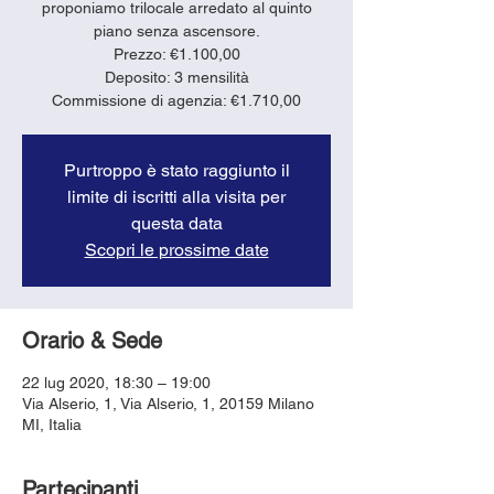
proponiamo trilocale arredato al quinto
piano senza ascensore.
Prezzo: €1.100,00
Deposito: 3 mensilità
Purtroppo è stato raggiunto il
limite di iscritti alla visita per
questa data
Scopri le prossime date
Orario & Sede
22 lug 2020, 18:30 – 19:00
Via Alserio, 1, Via Alserio, 1, 20159 Milano
MI, Italia
Partecipanti