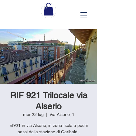
RIF 921 Trilocale via
Alserio
mer 22 lug
  |  
Via Alserio, 1
rif921 in via Alserio, in zona Isola a pochi
passi dalla stazione di Garibaldi,