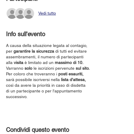
Vedi tutto
Info sull'evento
A causa della situazione legata al contagio,
per
garantire la sicurezza
di tutti ed evitare
assembramenti, il numero di partecipanti
alla
visita
è limitato ad un
massimo di 10.
Varranno
solo
le iscrizioni pervenute
sul sito.
Per coloro che troveranno i
posti esauriti,
sarà possibile iscriversi nella
lista d'attesa,
così da avere la priorità in caso di disdetta
di un partecipante o per l'appuntamento
successivo.
Condividi questo evento