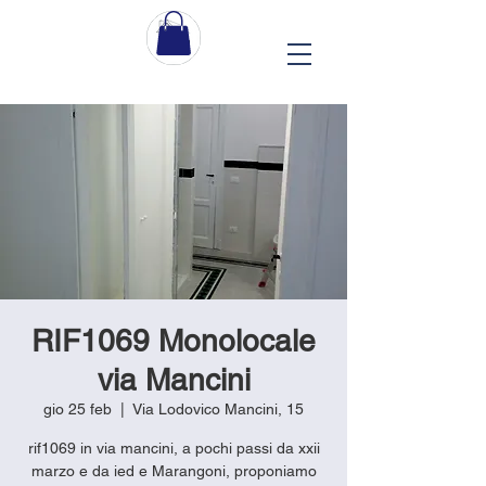
RIF1069 Monolocale
via Mancini
gio 25 feb
  |  
Via Lodovico Mancini, 15
rif1069 in via mancini, a pochi passi da xxii
marzo e da ied e Marangoni, proponiamo