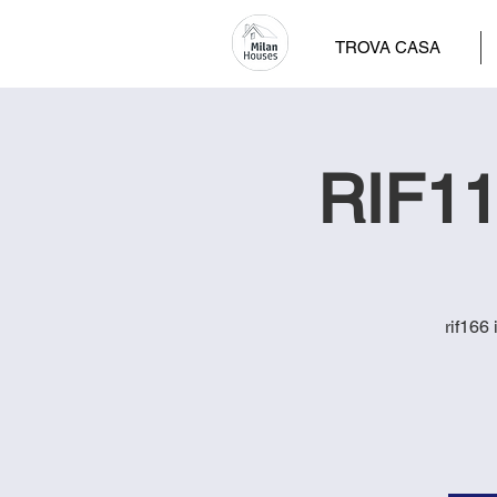
TROVA CASA
RIF11
rif166