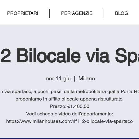
PROPRIETARI
PER AGENZIE
BLOG
2 Bilocale via Sp
mer 11 giu
  |  
Milano
 in via spartaco, a pochi passi dalla metropolitana gialla Porta 
proponiamo in affitto bilocale appena ristrutturato.
Prezzo: €1.400,00
Vedi scheda e video dell'appartamento:
https://www.milanhouses.com/rif112-bilocale-via-spartaco