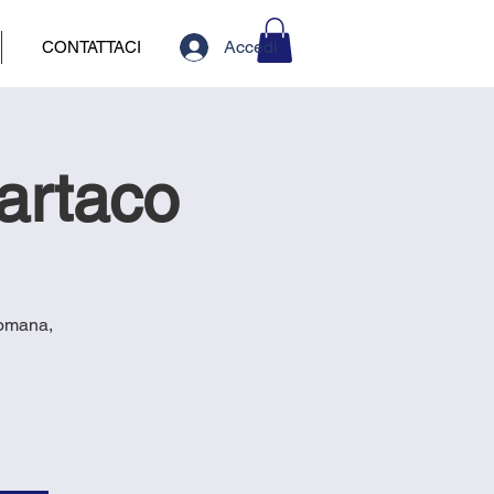
Accedi
CONTATTACI
artaco
Romana,