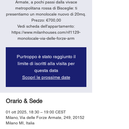
Armate, a pochi passi dalla vivace
metropolitana rossa di Bisceglie: ti
presentiamo un monolocale nuovo di 20mq.
Prezzo: €700,00
Vedi scheda dell'appartamento:
https://www.milanhouses.com/rif1129-
monolocale-via-delle-forze-arm
Purtroppo è stato raggiunto il
limite di iscritti alla visita per
questa data
Scopri le prossime date
Orario & Sede
01 ott 2025, 18:30 – 19:00 CEST
Milano, Via delle Forze Armate, 249, 20152
Milano MI, Italia