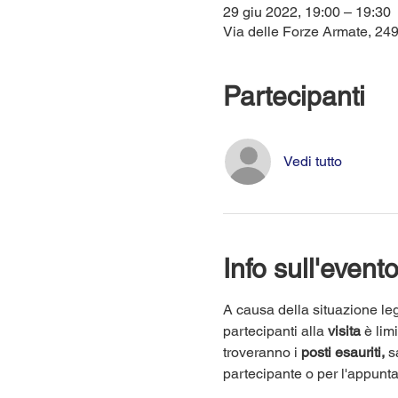
29 giu 2022, 19:00 – 19:30
Via delle Forze Armate, 249,
Partecipanti
Vedi tutto
Info sull'event
A causa della situazione leg
partecipanti alla 
visita
 è lim
troveranno i 
posti esauriti,
 s
partecipante o per l'appunt