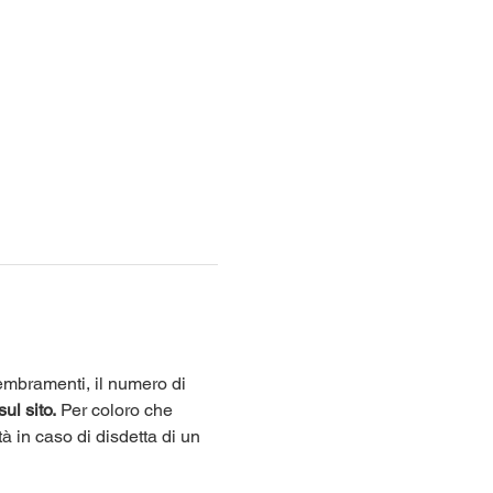
sembramenti, il numero di 
sul sito.
 Per coloro che 
tà in caso di disdetta di un 