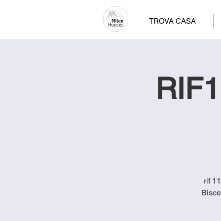
TROVA CASA
RIF1
rif 1
Bisce