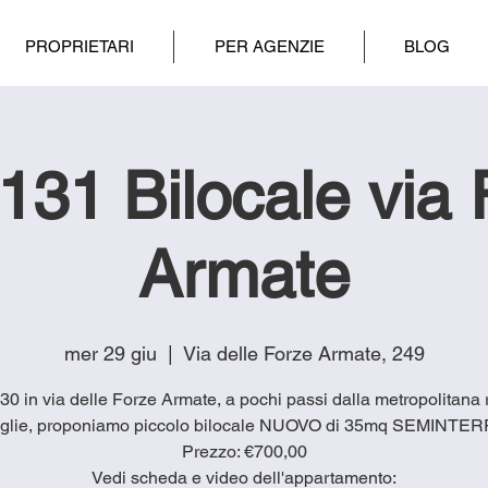
PROPRIETARI
PER AGENZIE
BLOG
131 Bilocale via 
Armate
mer 29 giu
  |  
Via delle Forze Armate, 249
130 in via delle Forze Armate, a pochi passi dalla metropolitana
glie, proponiamo piccolo bilocale NUOVO di 35mq SEMINTE
Prezzo: €700,00
Vedi scheda e video dell'appartamento: