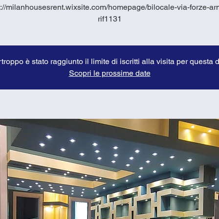
s://milanhousesrent.wixsite.com/homepage/bilocale-via-forze-ar
rif1131
troppo è stato raggiunto il limite di iscritti alla visita per questa 
Scopri le prossime date