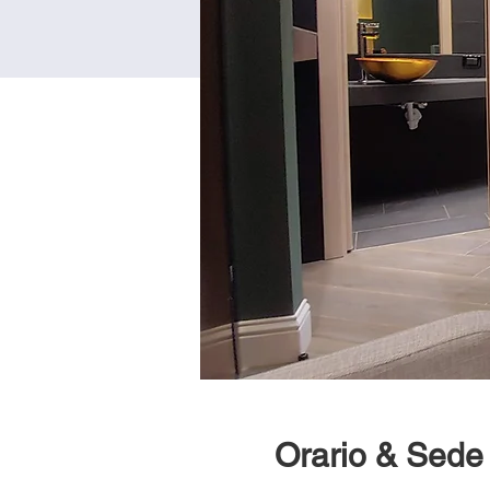
Orario & Sede