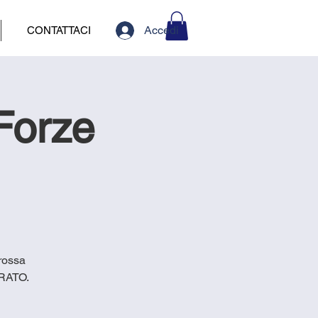
Accedi
CONTATTACI
Forze
 rossa
RRATO.