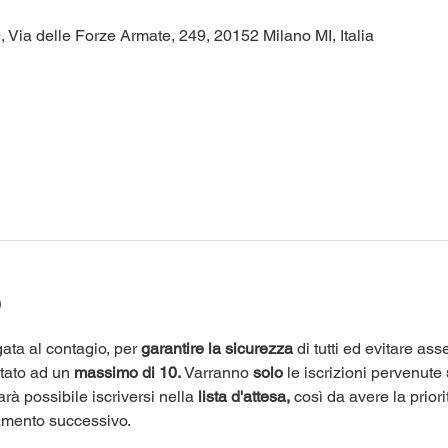
 Via delle Forze Armate, 249, 20152 Milano MI, Italia
o
ata al contagio, per 
garantire la sicurezza
 di tutti ed evitare as
itato ad un 
massimo di 10.
 Varranno 
solo
 le iscrizioni pervenute 
arà possibile iscriversi nella 
lista d'attesa,
 così da avere la priori
amento successivo.