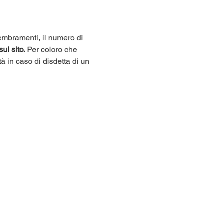
sembramenti, il numero di 
sul sito.
 Per coloro che 
tà in caso di disdetta di un 