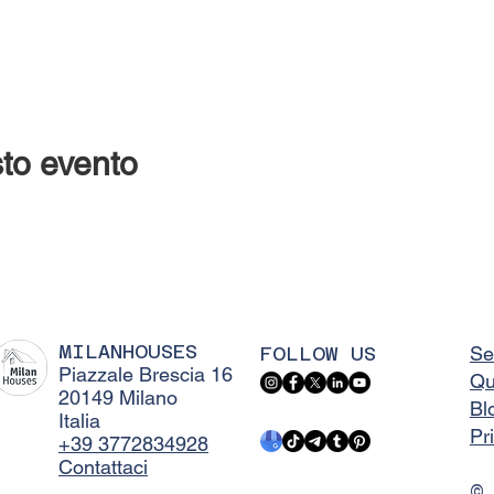
to evento
MILANHOUSES
FOLLOW US
Se
Piazzale Brescia 16
Qu
20149 Milano
Bl
Italia
Pr
+39 3772834928
Contattaci
©