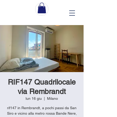
RIF147 Quadrilocale
via Rembrandt
lun 16 giu
  |  
Milano
rif147 in Rembrandt, a pochi passi da San
Siro e vicino alla metro rossa Bande Nere,