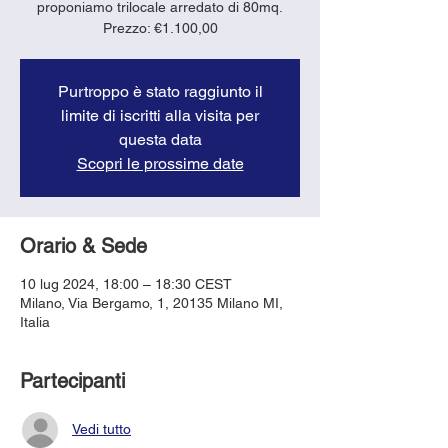
proponiamo trilocale arredato di 80mq.
Purtroppo è stato raggiunto il
limite di iscritti alla visita per
questa data
Scopri le prossime date
Orario & Sede
10 lug 2024, 18:00 – 18:30 CEST
Milano, Via Bergamo, 1, 20135 Milano MI,
Italia
Partecipanti
Vedi tutto