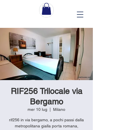
RIF256 Trilocale via
Bergamo
mer 10 lug
  |  
Milano
rif256 in via bergamo, a pochi passi dalla
metropolitana gialla porta romana,