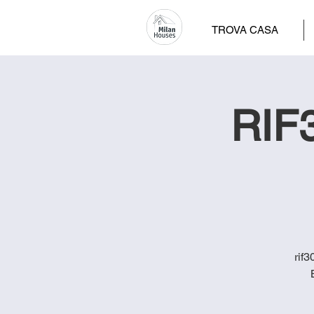
TROVA CASA
RIF3
rif3