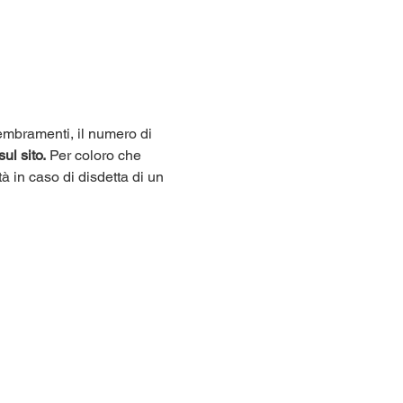
sembramenti, il numero di 
sul sito.
 Per coloro che 
tà in caso di disdetta di un 