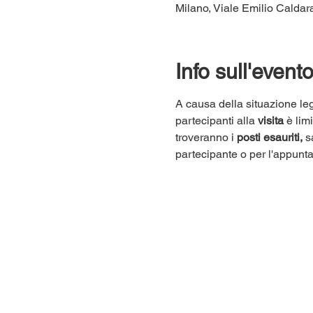
Milano, Viale Emilio Caldara
Info sull'event
A causa della situazione leg
partecipanti alla 
visita
 è lim
troveranno i 
posti esauriti,
 s
partecipante o per l'appunt