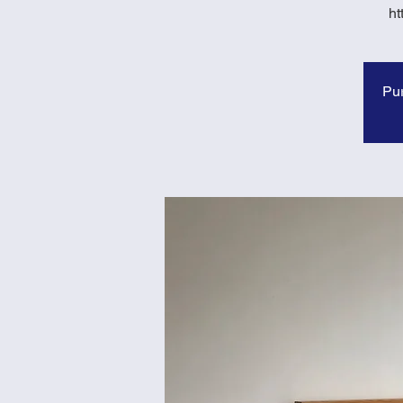
ht
Pur