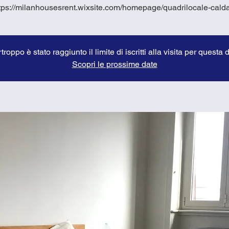
tps://milanhousesrent.wixsite.com/homepage/quadrilocale-cald
troppo è stato raggiunto il limite di iscritti alla visita per questa 
Scopri le prossime date