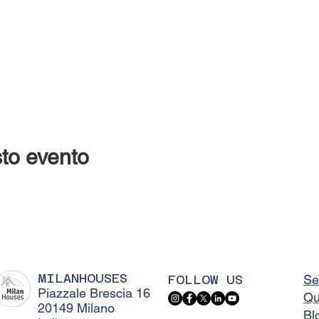
to evento
MILANHOUSES
FOLLOW US
Se
Piazzale Brescia 16
Qu
20149 Milano
Bl