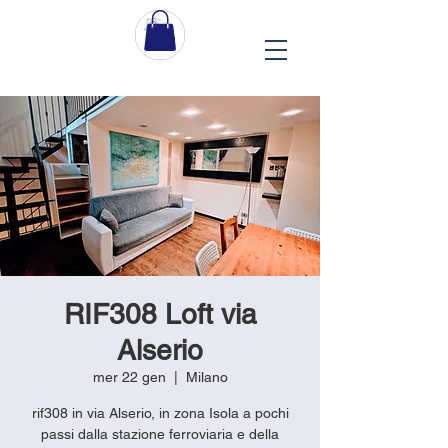
RIF308 Loft via
Alserio
mer 22 gen
  |  
Milano
rif308 in via Alserio, in zona Isola a pochi
passi dalla stazione ferroviaria e della