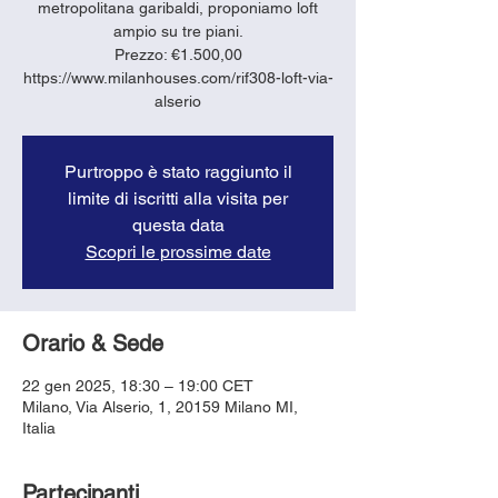
metropolitana garibaldi, proponiamo loft
ampio su tre piani.
Prezzo: €1.500,00
https://www.milanhouses.com/rif308-loft-via-
alserio
Purtroppo è stato raggiunto il
limite di iscritti alla visita per
questa data
Scopri le prossime date
Orario & Sede
22 gen 2025, 18:30 – 19:00 CET
Milano, Via Alserio, 1, 20159 Milano MI,
Italia
Partecipanti