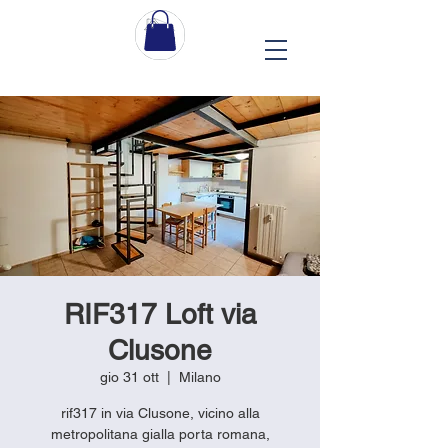
RIF317 Loft via
Clusone
gio 31 ott
  |  
Milano
rif317 in via Clusone, vicino alla
metropolitana gialla porta romana,