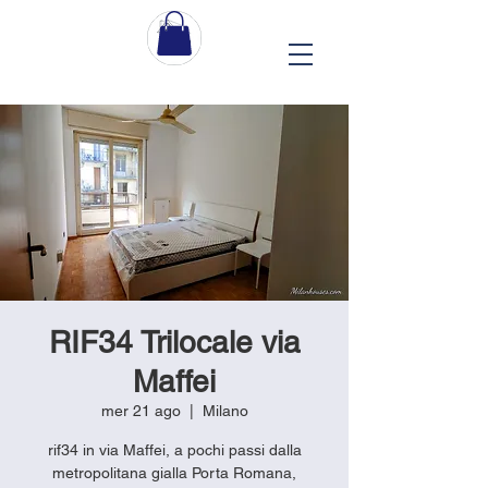
RIF34 Trilocale via
Maffei
mer 21 ago
  |  
Milano
rif34 in via Maffei, a pochi passi dalla
metropolitana gialla Porta Romana,