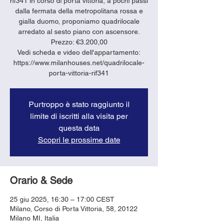
rif341 in corso di porta vittoria, a pochi passi
dalla fermata della metropolitana rossa e
gialla duomo, proponiamo quadrilocale
arredato al sesto piano con ascensore.
Prezzo: €3.200,00
Vedi scheda e video dell'appartamento:
https://www.milanhouses.net/quadrilocale-
porta-vittoria-rif341
Purtroppo è stato raggiunto il
limite di iscritti alla visita per
questa data
Scopri le prossime date
Orario & Sede
25 giu 2025, 16:30 – 17:00 CEST
Milano, Corso di Porta Vittoria, 58, 20122
Milano MI, Italia