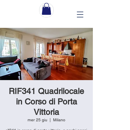
RIF341 Quadrilocale
in Corso di Porta
Vittoria
mer 25 giu
  |  
Milano