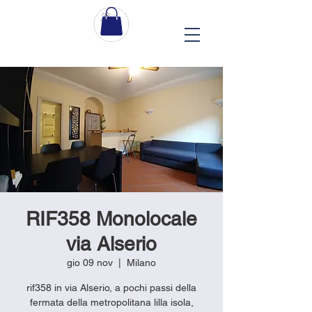
RIF358 Monolocale
via Alserio
gio 09 nov
  |  
Milano
rif358 in via Alserio, a pochi passi della
fermata della metropolitana lilla isola,