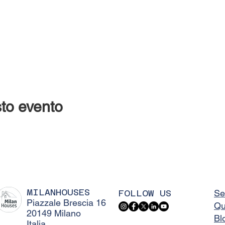
to evento
MILANHOUSES
FOLLOW US
Se
Piazzale Brescia 16
Qu
20149 Milano
Bl
Italia