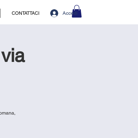
Accedi
CONTATTACI
via
 Romana,