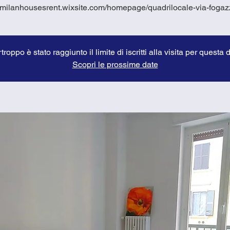
//milanhousesrent.wixsite.com/homepage/quadrilocale-via-foga
troppo è stato raggiunto il limite di iscritti alla visita per questa 
Scopri le prossime date