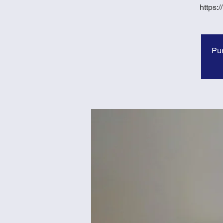
https:
Pur