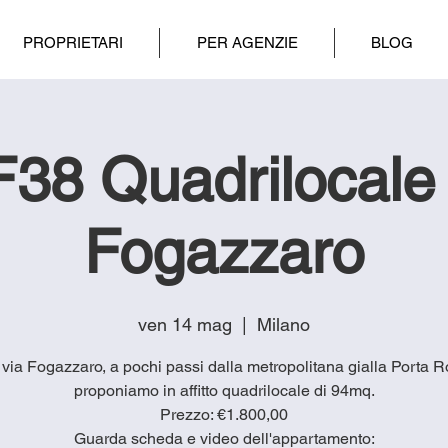
PROPRIETARI
PER AGENZIE
BLOG
F38 Quadrilocale 
Fogazzaro
ven 14 mag
  |  
Milano
n via Fogazzaro, a pochi passi dalla metropolitana gialla Porta
proponiamo in affitto quadrilocale di 94mq.
Prezzo: €1.800,00
Guarda scheda e video dell'appartamento: