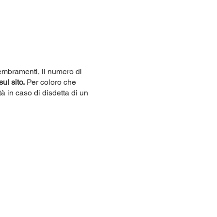
sembramenti, il numero di
sul sito.
Per coloro che
tà in caso di disdetta di un