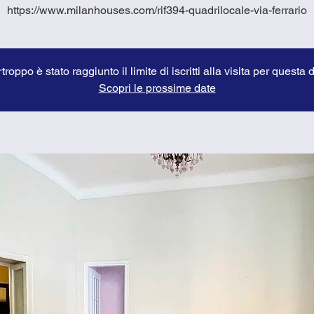
https://www.milanhouses.com/rif394-quadrilocale-via-ferrario
troppo è stato raggiunto il limite di iscritti alla visita per questa 
Scopri le prossime date