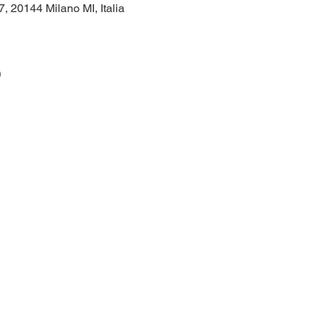
7, 20144 Milano MI, Italia
o