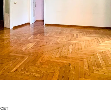
0 CET