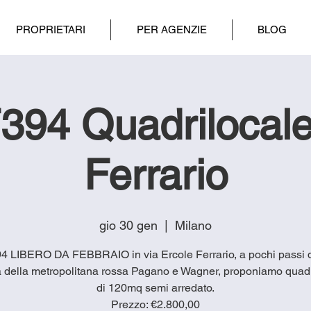
PROPRIETARI
PER AGENZIE
BLOG
394 Quadrilocale
Ferrario
gio 30 gen
  |  
Milano
94 LIBERO DA FEBBRAIO in via Ercole Ferrario, a pochi passi 
a della metropolitana rossa Pagano e Wagner, proponiamo quadr
di 120mq semi arredato.
Prezzo: €2.800,00