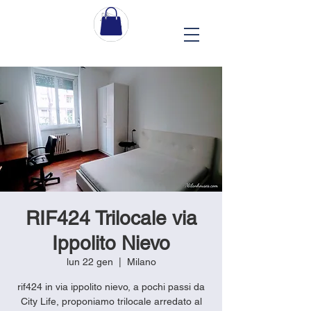
RIF424 Trilocale via
Ippolito Nievo
lun 22 gen
  |  
Milano
rif424 in via ippolito nievo, a pochi passi da
City Life, proponiamo trilocale arredato al