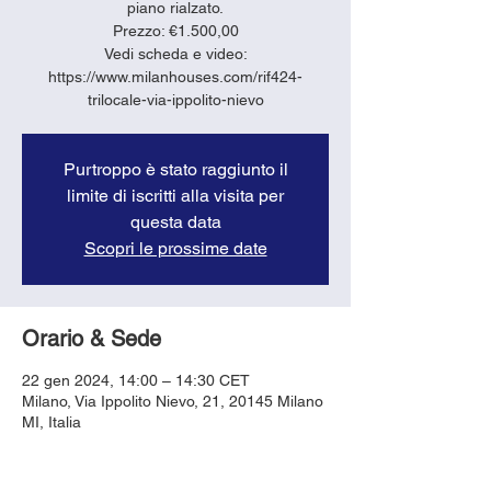
piano rialzato.
Prezzo: €1.500,00
Vedi scheda e video:
https://www.milanhouses.com/rif424-
trilocale-via-ippolito-nievo
Purtroppo è stato raggiunto il
limite di iscritti alla visita per
questa data
Scopri le prossime date
Orario & Sede
22 gen 2024, 14:00 – 14:30 CET
Milano, Via Ippolito Nievo, 21, 20145 Milano
MI, Italia