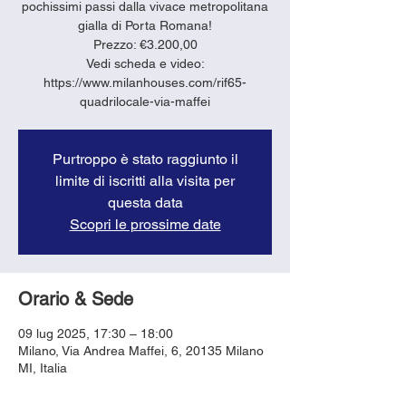
pochissimi passi dalla vivace metropolitana
gialla di Porta Romana!
Prezzo: €3.200,00
Vedi scheda e video:
https://www.milanhouses.com/rif65-
quadrilocale-via-maffei
Purtroppo è stato raggiunto il
limite di iscritti alla visita per
questa data
Scopri le prossime date
Orario & Sede
09 lug 2025, 17:30 – 18:00
Milano, Via Andrea Maffei, 6, 20135 Milano
MI, Italia