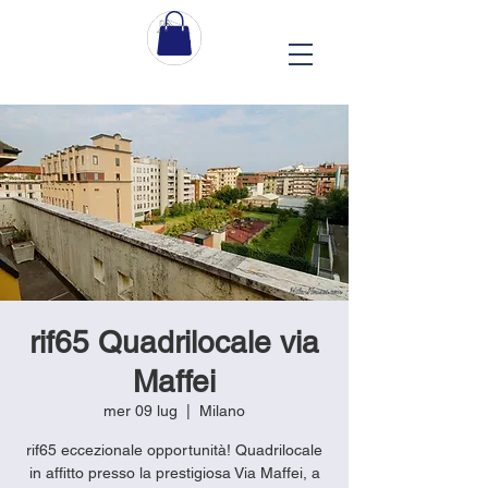
rif65 Quadrilocale via
Maffei
mer 09 lug
  |  
Milano
rif65 eccezionale opportunità! Quadrilocale
in affitto presso la prestigiosa Via Maffei, a