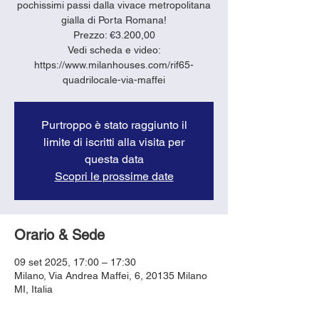
pochissimi passi dalla vivace metropolitana
gialla di Porta Romana!
Prezzo: €3.200,00
Vedi scheda e video:
https://www.milanhouses.com/rif65-
quadrilocale-via-maffei
Purtroppo è stato raggiunto il
limite di iscritti alla visita per
questa data
Scopri le prossime date
Orario & Sede
09 set 2025, 17:00 – 17:30
Milano, Via Andrea Maffei, 6, 20135 Milano
MI, Italia