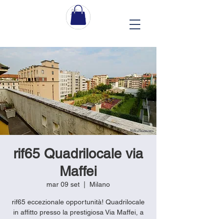
rif65 Quadrilocale via
Maffei
mar 09 set
  |  
Milano
rif65 eccezionale opportunità! Quadrilocale
in affitto presso la prestigiosa Via Maffei, a