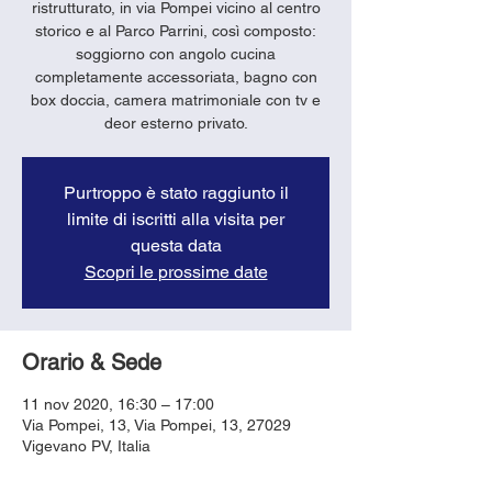
ristrutturato, in via Pompei vicino al centro
storico e al Parco Parrini, così composto:
soggiorno con angolo cucina
completamente accessoriata, bagno con
box doccia, camera matrimoniale con tv e
deor esterno privato.
Purtroppo è stato raggiunto il
limite di iscritti alla visita per
questa data
Scopri le prossime date
Orario & Sede
11 nov 2020, 16:30 – 17:00
Via Pompei, 13, Via Pompei, 13, 27029
Vigevano PV, Italia