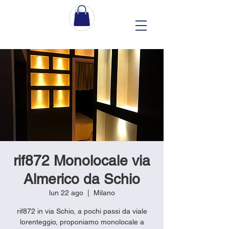
rif872 Monolocale via
Almerico da Schio
lun 22 ago
  |  
Milano
rif872 in via Schio, a pochi passi da viale
lorenteggio, proponiamo monolocale a