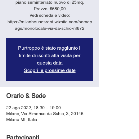
piano seminterrato nuovo di 25mq.
Prezzo: €680,00
Vedi scheda e video:
https://milanhousesrent.wixsite.com/homep
age/monolocale-via-da-schio-rif872
Purtroppo è stato raggiunto il
limite di iscritti alla visita per
questa data
Scopri le prossime date
Orario & Sede
22 ago 2022, 18:30 – 19:00
Milano, Via Almerico da Schio, 3, 20146
Milano MI, Italia
Partecipanti