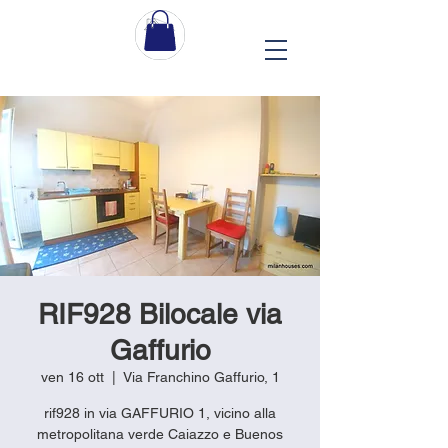
RIF928 Bilocale via
Gaffurio
ven 16 ott
  |  
Via Franchino Gaffurio, 1
rif928 in via GAFFURIO 1, vicino alla
metropolitana verde Caiazzo e Buenos