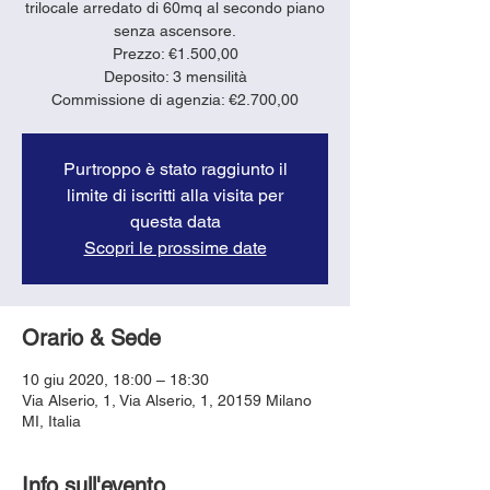
trilocale arredato di 60mq al secondo piano
senza ascensore.
Prezzo: €1.500,00
Deposito: 3 mensilità
Purtroppo è stato raggiunto il
limite di iscritti alla visita per
questa data
Scopri le prossime date
Orario & Sede
10 giu 2020, 18:00 – 18:30
Via Alserio, 1, Via Alserio, 1, 20159 Milano
MI, Italia
Info sull'evento