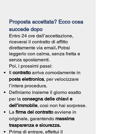
Proposta accettata? Ecco cosa
succede dopo
Entro 24 ore dall’accettazione,
riceverai il
contratto di affitto
direttamente via email
.
Potrai
leggerlo con calma, senza fretta e
senza spostamenti.
Poi, i prossimi passi:
Il
contratto
arriva comodamente in
posta elettronica
, per velocizzare
l’intera procedura.
Definiamo insieme il giorno esatto
per la
consegna delle chiavi e
dell’immobile
, così non hai sorprese.
La
firma del contratto
avviene in
originale, garantendo
massima
trasparenza e sicurezza.
Prima di entrare, effettui il