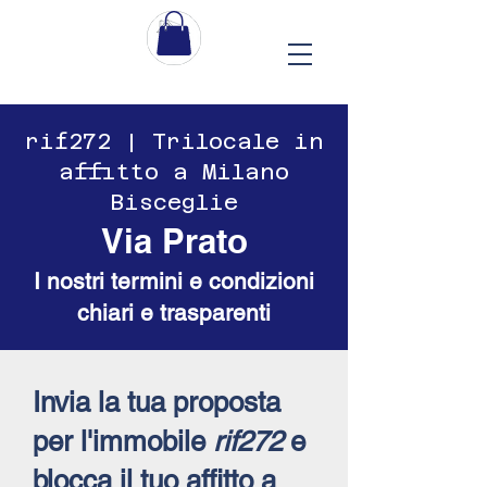
​​rif272 | Trilocale in
affitto a Milano
Bisceglie
Via Prato
I nostri termini e condizioni
chiari e trasparenti
Invia la tua proposta
per l'immobile
rif272
e
blocca il tuo affitto a