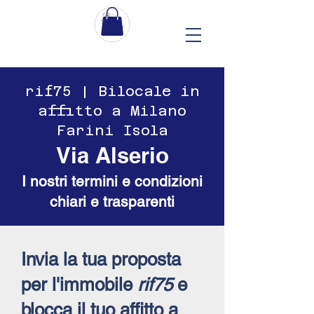
​​rif75 | Bilocale in
affitto a Milano
Farini Isola
Via Alserio
I nostri termini e condizioni
chiari e trasparenti
Invia la tua proposta
per l'immobile
rif75
e
blocca il tuo affitto a