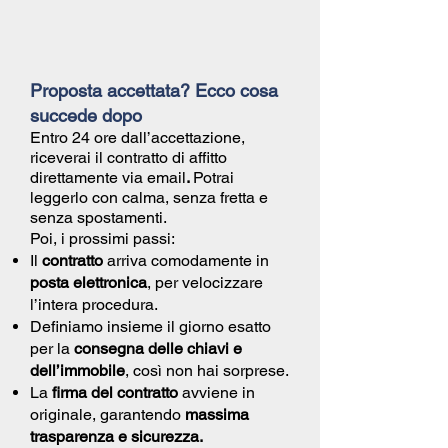
Proposta accettata? Ecco cosa
succede dopo
Entro 24 ore dall’accettazione,
riceverai il
contratto di affitto
direttamente via email
.
Potrai
leggerlo con calma, senza fretta e
senza spostamenti.
Poi, i prossimi passi:
Il
contratto
arriva comodamente in
posta elettronica
, per velocizzare
l’intera procedura.
Definiamo insieme il giorno esatto
per la
consegna delle chiavi e
dell’immobile
, così non hai sorprese.
La
firma del contratto
avviene in
originale, garantendo
massima
trasparenza e sicurezza.