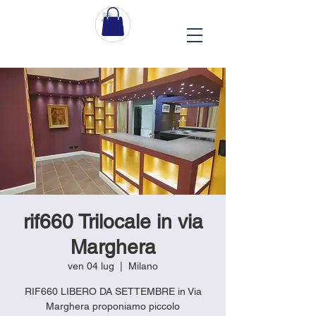
rif660 Trilocale in via
Marghera
ven 04 lug
  |  
Milano
RIF660 LIBERO DA SETTEMBRE in Via
Marghera proponiamo piccolo