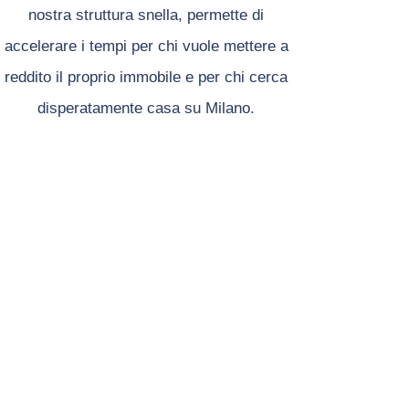
nostra struttura snella, permette di
accelerare i tempi per chi vuole mettere a
reddito il proprio immobile e per chi cerca
disperatamente casa su Milano.
I NOSTRI CANALI
. SITO INTERNET
.CATALOGO APPARTAMENTI
.APPUNTAMENTI VISITE
. YOUTUBE
. IDEALISTA
. FACEBOOK
. INSTAGRAM