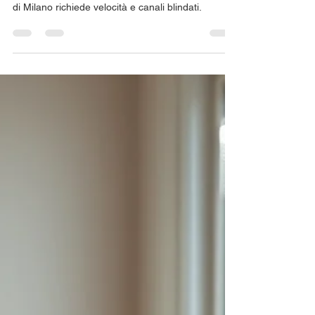
Dove posso trovare appartamenti
in affitto nel quartiere di Brera a
Milano?
Vuoi vivere nella zona di Brera? Trovare un
appartamento d'élite nel quadrilatero più esclusivo
di Milano richiede velocità e canali blindati.