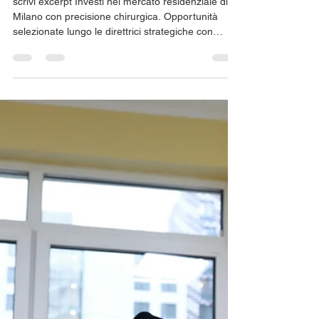
Nicolo' Sessa
28 lug
Tempo di lettura: 1 min
Quali sono le migliori offerte di
vendita residenziale a Milano?
scrivi excerpt Investi nel mercato residenziale di
Milano con precisione chirurgica. Opportunità
selezionate lungo le direttrici strategiche con
rendimenti superiori al 2,6% annuo.