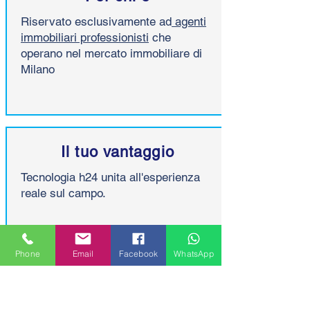
Riservato esclusivamente ad
agenti
immobiliari professionisti
che
operano nel mercato immobiliare di
Milano
Il tuo vantaggio
Tecnologia h24 unita all'esperienza
reale
sul campo.
Phone
Email
Facebook
WhatsApp
Domande frequenti sul
sistema