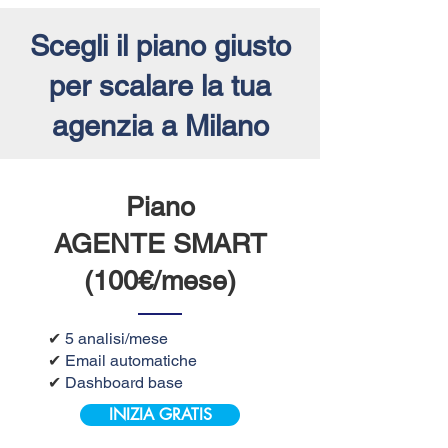
Scegli il piano giusto
per scalare la tua
agenzia a Milano
Piano
AGENTE SMART
(100€/mese)
✔
5 analisi/mese
✔
Email automatiche
✔
Dashboard base
INIZIA GRATIS