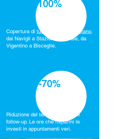
100%
Copertura di
tutti i quartieri di Milano
,
dai Navigli a Stazione Centrale, da
Vigentino a Bisceglie.
-70%
Riduzione del tempo di analisi e
follow-up. Le ore che risparmi le
investi in appuntamenti veri.