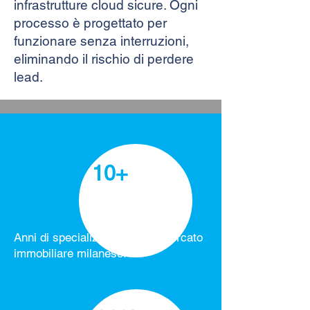
infrastrutture cloud sicure. Ogni
processo è progettato per
funzionare senza interruzioni,
eliminando il rischio di perdere
lead.
10+
Anni di specializzazione nel mercato
immobiliare milanese.