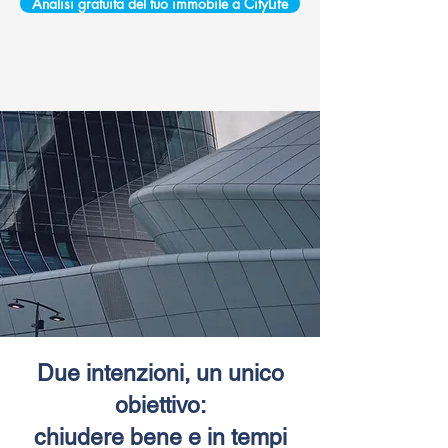
Analisi gratuita del tuo immobile a CityLife
Due intenzioni, un unico
obiettivo:
chiudere bene e in tempi