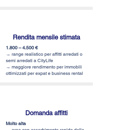
Rendita mensile stimata
1.800 – 4.500 €
→ range realistico per affitti arredati o
semi arredati a CityLife
→ maggiore rendimento per immobili
ottimizzati per expat e business rental
Domanda
affitti
Molto alta
→ area con assorbimento rapido della