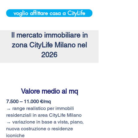
voglio affittare casa a CityLife
Il mercato immobiliare in
zona CityLife Milano nel
2026
Valore medio
al mq
7.500 – 11.000 €/mq
→ range realistico per immobili
residenziali in area CityLife Milano
→ variazione in base a vista, piano,
nuova costruzione o residenze
iconiche