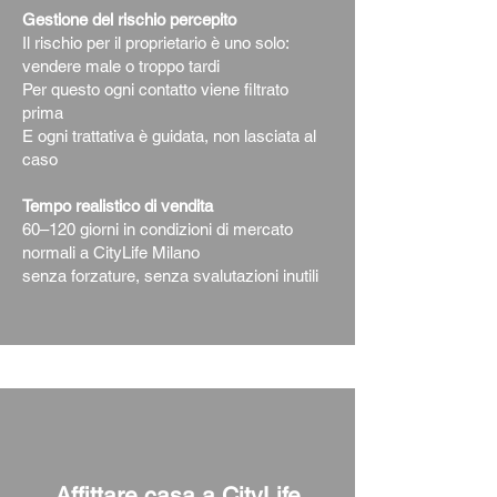
Gestione del rischio percepito
Il rischio per il proprietario è uno solo:
vendere male o troppo tardi
Per questo ogni contatto viene filtrato
prima
E ogni trattativa è guidata, non lasciata al
caso
Tempo realistico di vendita
60–120 giorni in condizioni di mercato
normali a CityLife Milano
senza forzature, senza svalutazioni inutili
Affittare casa a CityLife