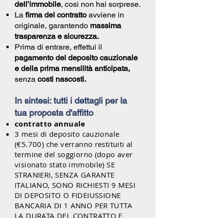
dell’immobile
, così non hai sorprese.
La
firma del contratto
avviene in
originale, garantendo
massima
trasparenza e sicurezza.
Prima di entrare, effettui il
pagamento del deposito cauzionale
e della prima mensilità anticipata,
senza
costi nascosti.
In sintesi: tutti i dettagli per la
tua proposta d'affitto
contratto annuale
3 mesi di deposito cauzionale
(€5.70
0) che verranno restituiti al
termine del soggiorno (dopo aver
visionato stato immobile) SE
STRANIERI, SENZA GARANTE
ITALIANO, SONO RICHIESTI 9 MESI
DI DEPOSITO
O FIDEIUSSIONE
BANCARIA DI 1 ANNO PER TUTTA
LA DURATA DEL CONTRATTO E