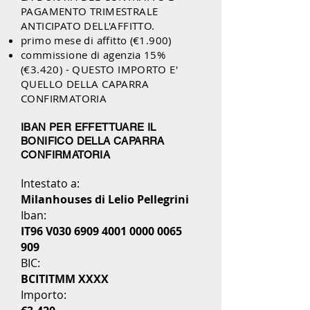
PAGAMENTO TRIMESTRALE
ANTICIPATO DELL'AFFITTO.
primo mese di affitto (€1.900)
commissione di agenzia 15%
(€3.420) - QUESTO IMPORTO E'
QUELLO DELLA CAPARRA
CONFIRMATORIA
IBAN PER EFFETTUARE IL
BONIFICO DELLA CAPARRA
CONFIRMATORIA
Intestato a:
Milanhouses di Lelio Pellegrini
Iban:
IT96 V030
6909 4001 0000 0065
909
BIC:
BCITITMM XXXX
Importo: