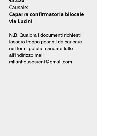
€3.420
Causale:
Caparra confirmatoria bilocale
via Lucini
N.B. Qualora i documenti richiesti
fossero troppo pesanti da caricare
nel form, potete mandare tutto
all'indirizzo mail
milanhousesrent@gmail.com