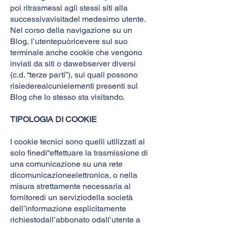
poi ritrasmessi agli stessi siti alla
successivavisitadel medesimo utente.
Nel corso della navigazione su un
Blog, l’utentepuòricevere sul suo
terminale anche cookie che vengono
inviati da siti o dawebserver diversi
(c.d. “terze parti”), sui quali possono
risiederealcunielementi presenti sul
Blog che lo stesso sta visitando.
TIPOLOGIA DI COOKIE
I cookie tecnici sono quelli utilizzati al
solo finedi“effettuare la trasmissione di
una comunicazione su una rete
dicomunicazioneelettronica, o nella
misura strettamente necessaria al
fornitoredi un serviziodella società
dell’informazione esplicitamente
richiestodall’abbonato odall’utente a