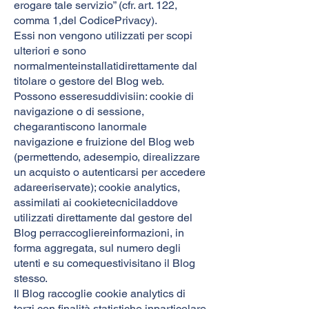
erogare tale servizio” (cfr. art. 122,
comma 1,del CodicePrivacy).
Essi non vengono utilizzati per scopi
ulteriori e sono
normalmenteinstallatidirettamente dal
titolare o gestore del Blog web.
Possono esseresuddivisiin: cookie di
navigazione o di sessione,
chegarantiscono lanormale
navigazione e fruizione del Blog web
(permettendo, adesempio, direalizzare
un acquisto o autenticarsi per accedere
adareeriservate); cookie analytics,
assimilati ai cookietecniciladdove
utilizzati direttamente dal gestore del
Blog perraccogliereinformazioni, in
forma aggregata, sul numero degli
utenti e su comequestivisitano il Blog
stesso.
Il Blog raccoglie cookie analytics di
terzi con finalità statistiche,inparticolare