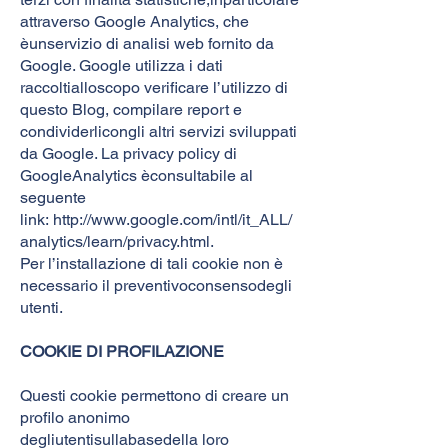
attraverso Google Analytics, che
èunservizio di analisi web fornito da
Google. Google utilizza i dati
raccoltialloscopo verificare l’utilizzo di
questo Blog, compilare report e
condividerlicongli altri servizi sviluppati
da Google. La privacy policy di
GoogleAnalytics èconsultabile al
seguente
link:
http://www.google.com/intl/it_ALL/
analytics/learn/privacy.html
.
Per l’installazione di tali cookie non è
necessario il preventivoconsensodegli
utenti.
COOKIE DI PROFILAZIONE
Questi cookie permettono di creare un
profilo anonimo
degliutentisullabasedella loro