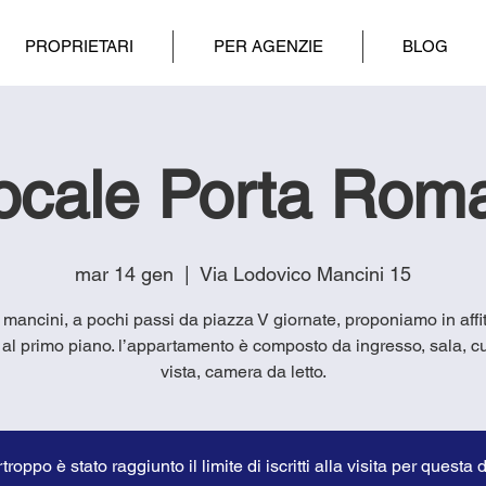
PROPRIETARI
PER AGENZIE
BLOG
locale Porta Rom
mar 14 gen
  |  
Via Lodovico Mancini 15
a mancini, a pochi passi da piazza V giornate, proponiamo in affitt
al primo piano. l’appartamento è composto da ingresso, sala, c
vista, camera da letto.
troppo è stato raggiunto il limite di iscritti alla visita per questa 