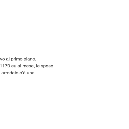
vo al primo piano. 
 1170 eu al mese, le spese 
 arredato c’è una 