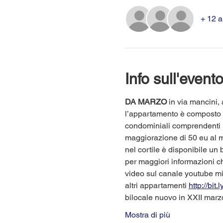
+ 12 al
Info sull'event
DA MARZO 
in via mancini, 
l’appartamento è composto da
condominiali comprendenti i
maggiorazione di 50 eu al 
nel cortile è disponibile un
per maggiori informazioni 
video sul canale youtube m
altri appartamenti 
http://bit
bilocale nuovo in XXII marz
Mostra di più