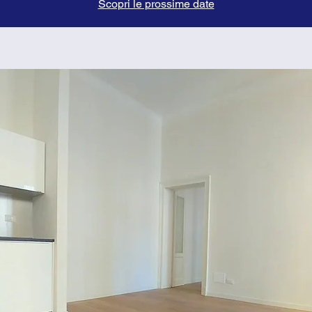
Scopri le prossime date