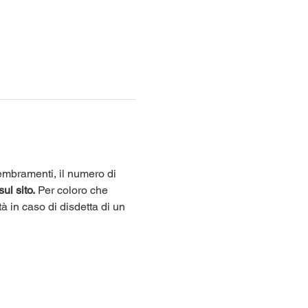
sembramenti, il numero di 
sul sito.
 Per coloro che 
tà in caso di disdetta di un 