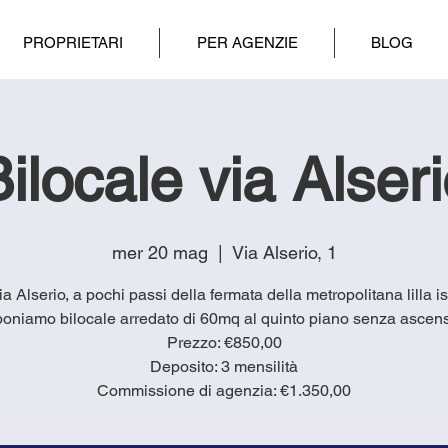
PROPRIETARI
PER AGENZIE
BLOG
ilocale via Alser
mer 20 mag
  |  
Via Alserio, 1
via Alserio, a pochi passi della fermata della metropolitana lilla is
oniamo bilocale arredato di 60mq al quinto piano senza ascen
Prezzo: €850,00
Deposito: 3 mensilità