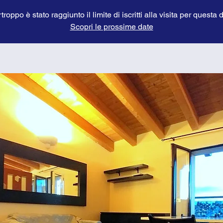
troppo è stato raggiunto il limite di iscritti alla visita per questa 
Scopri le prossime date