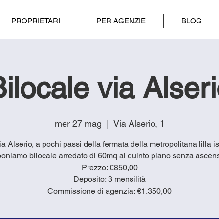
PROPRIETARI
PER AGENZIE
BLOG
ilocale via Alser
mer 27 mag
  |  
Via Alserio, 1
via Alserio, a pochi passi della fermata della metropolitana lilla is
oniamo bilocale arredato di 60mq al quinto piano senza ascen
Prezzo: €850,00
Deposito: 3 mensilità