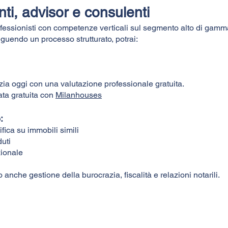
enti, advisor e consulenti
ofessionisti con competenze verticali sul segmento alto di gamm
seguendo un processo strutturato, potrai:
nizia oggi con una valutazione professionale gratuita.
ta gratuita con
Milanhouses
:
fica su immobili simili
uti
zionale
 anche gestione della burocrazia, fiscalità e relazioni notarili.