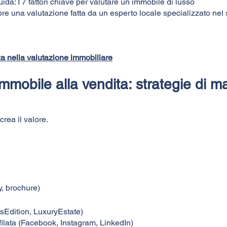
uida: I 7 fattori chiave per valutare un immobile di lusso
re una valutazione fatta da un esperto locale specializzato nel 
nza nella valutazione immobiliare
mmobile alla vendita: strategie di m
crea il valore.
y, brochure)
sEdition, LuxuryEstate)
filata (Facebook, Instagram, LinkedIn)