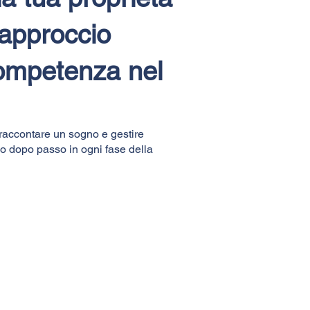
 approccio
competenza nel
 raccontare un sogno e gestire
so dopo passo in ogni fase della