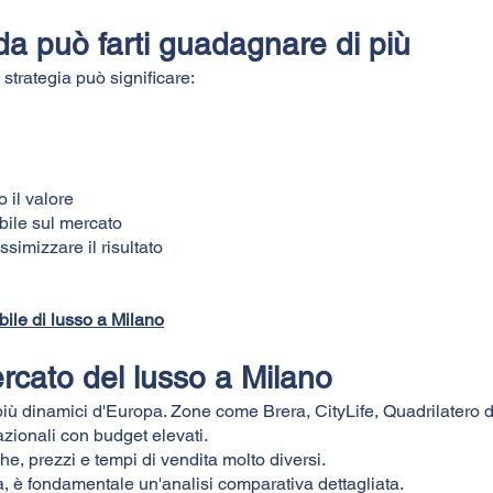
da può farti guadagnare di più
trategia può significare:
o il valore
bile sul mercato
ssimizzare il risultato
ile di lusso a Milano
rcato del lusso a Milano
 più dinamici d'Europa. Zone come Brera, CityLife, Quadrilater
azionali con budget elevati.
he, prezzi e tempi di vendita molto diversi.
a, è fondamentale un'analisi comparativa dettagliata.