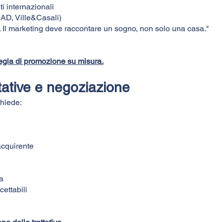
ti internazionali
 AD, Ville&Casali)
Il marketing deve raccontare un sogno, non solo una casa."
tegia di promozione su misura.
ttative e negoziazione
chiede:
acquirente
a
cettabili