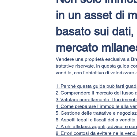
in un asset di 
basato sui dati
mercato milane
Vendere una proprietà esclusiva a Bre
trattative riservate. In questa guida 
vendita, con l’obiettivo di valorizzare
1. Perché questa guida può farti guad
2. Comprendere il mercato del lusso 
3. Valutare correttamente il tuo immob
4. Come preparare l’immobile alla vend
5. Gestione delle trattative e negozia
6. Aspetti legali e fiscali della vendita
7. A chi affidarsi: agenti, advisor e co
8. Errori costosi da evitare nella vend