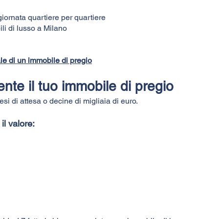
iornata quartiere per quartiere
ili di lusso a Milano
le di un immobile di pregio
ente il tuo immobile di pregio
si di attesa o decine di migliaia di euro.
il valore: