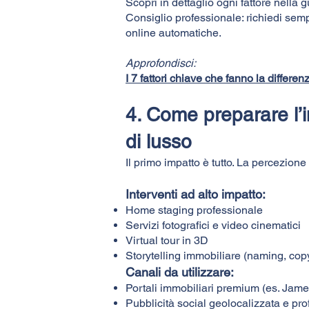
Scopri in dettaglio ogni fattore nella g
Consiglio professionale: richiedi semp
online automatiche.
Approfondisci:
I 7 fattori chiave che fanno la differe
4. Come preparare l’i
di lusso
Il primo impatto è tutto. La percezione 
Interventi ad alto impatto:
Home staging professionale
Servizi fotografici e video cinematici
Virtual tour in 3D
Storytelling immobiliare (naming, cop
Canali da utilizzare:
Portali immobiliari premium (es. Jame
Pubblicità social geolocalizzata e pro