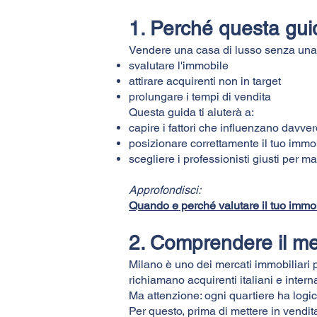
1. Perché questa gui
Vendere una casa di lusso senza una s
svalutare l'immobile
attirare acquirenti non in target
prolungare i tempi di vendita
Questa guida ti aiuterà a:
capire i fattori che influenzano davver
posizionare correttamente il tuo immo
scegliere i professionisti giusti per ma
Approfondisci:
Quando e perché valutare il tuo immob
2. Comprendere il me
Milano è uno dei mercati immobiliari
richiamano acquirenti italiani e intern
Ma attenzione: ogni quartiere ha logic
Per questo, prima di mettere in vendit