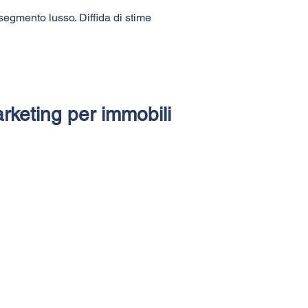
segmento lusso. Diffida di stime
arketing per immobili