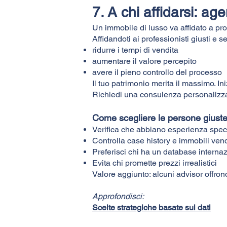
7. A chi affidarsi: ag
Un immobile di lusso va affidato a pr
Affidandoti ai professionisti giusti e 
ridurre i tempi di vendita
aumentare il valore percepito
avere il pieno controllo del processo
Il tuo patrimonio merita il massimo. I
Richiedi una consulenza personalizza
Come scegliere le persone giuste
Verifica che abbiano esperienza speci
Controlla case history e immobili vend
Preferisci chi ha un database interna
Evita chi promette prezzi irrealistici
Valore aggiunto: alcuni advisor offrono
Approfondisci:
Scelte strategiche basate sui dati