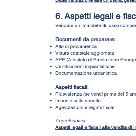
Dalla valutazione alla chiusura: gestio
6. Aspetti legali e fis
Vendere un immobile di lusso comporta
Documenti da preparare:
Atto di provenienza
Visura catastale aggiornata
APE (Attestato di Prestazione Energe
Certificazioni impiantistiche
Documentazione urbanistica
Aspetti fiscali:
Plusvalenza (se vendi prima dei 5 ann
Imposte sulla vendita
Agevolazioni e regimi fiscali
Approfondisci:
Aspetti legali e fiscali alla vendita di 