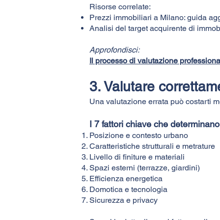
Risorse correlate:
Prezzi immobiliari a Milano: guida agg
Analisi del target acquirente di immob
Approfondisci:
Il processo di valutazione professiona
3. Valutare correttam
Una valutazione errata può costarti me
I 7 fattori chiave che determinano 
Posizione e contesto urbano
Caratteristiche strutturali e metrature
Livello di finiture e materiali
Spazi esterni (terrazze, giardini)
Efficienza energetica
Domotica e tecnologia
Sicurezza e privacy