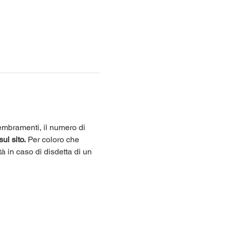
sembramenti, il numero di 
sul sito.
 Per coloro che 
tà in caso di disdetta di un 