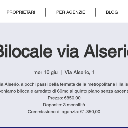
PROPRIETARI
PER AGENZIE
BLOG
ilocale via Alser
mer 10 giu
  |  
Via Alserio, 1
via Alserio, a pochi passi della fermata della metropolitana lilla is
oniamo bilocale arredato di 60mq al quinto piano senza ascen
Prezzo: €850,00
Deposito: 3 mensilità