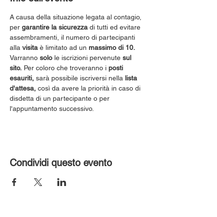
A causa della situazione legata al contagio, 
per 
garantire la sicurezza
 di tutti ed evitare 
assembramenti, il numero di partecipanti 
alla 
visita
 è limitato ad un 
massimo di 10.
Varranno 
solo
 le iscrizioni pervenute 
sul 
sito.
 Per coloro che troveranno i 
posti 
esauriti,
 sarà possibile iscriversi nella 
lista 
d'attesa,
 così da avere la priorità in caso di 
disdetta di un partecipante o per 
l'appuntamento successivo.
Condividi questo evento