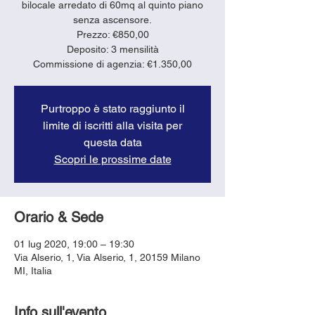
bilocale arredato di 60mq al quinto piano
senza ascensore.
Prezzo: €850,00
Deposito: 3 mensilità
Purtroppo è stato raggiunto il
limite di iscritti alla visita per
questa data
Scopri le prossime date
Orario & Sede
01 lug 2020, 19:00 – 19:30
Via Alserio, 1, Via Alserio, 1, 20159 Milano
MI, Italia
Info sull'evento