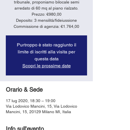
tribunale, proponiamo bilocale semi
arredato di 60 mq al piano rialzato.
Prezzo: €980,00
Deposito: 3 mensilità/fideiussione
Purtroppo è stato raggiunto il
limite di iscritti alla visita per
questa data
Scopri le prossime date
Orario & Sede
17 lug 2020, 18:30 – 19:00
Via Lodovico Mancini, 15, Via Lodovico
Mancini, 15, 20129 Milano MI, Italia
Info sull'evento