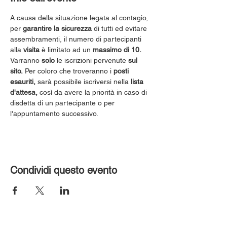
A causa della situazione legata al contagio, 
per 
garantire la sicurezza
 di tutti ed evitare 
assembramenti, il numero di partecipanti 
alla 
visita
 è limitato ad un 
massimo di 10.
Varranno 
solo
 le iscrizioni pervenute 
sul 
sito.
 Per coloro che troveranno i 
posti 
esauriti,
 sarà possibile iscriversi nella 
lista 
d'attesa,
 così da avere la priorità in caso di 
disdetta di un partecipante o per 
l'appuntamento successivo.
Condividi questo evento