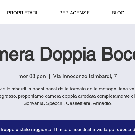
PROPRIETARI
PER AGENZIE
BLOG
era Doppia Boc
mer 08 gen
  |  
Via Innocenzo Isimbardi, 7
 via isimbardi, a pochi passi dalla fermata della metropolitana ve
egrasso, proponiamo camera doppia arredata completamente di
troppo è stato raggiunto il limite di iscritti alla visita per questa 