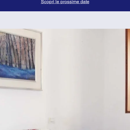
Scopri le prossime date