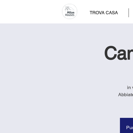
TROVA CASA
Cam
in
Abbiat
Pur