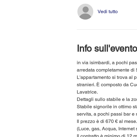
Vedi tutto
Info sull'event
in via isimbardi, a pochi p
arredata completamente di S
L'appartamento si trova al p
stranieri. È composto da Cuc
Lavatrice.
Dettagli sullo stabile e la zo
Stabile signorile in ottimo 
servita, a pochi passi bar e 
Il prezzo è di 670 € al mese
(Luce, gas, Acqua, Internet 
Il contratto è minimo di 12 