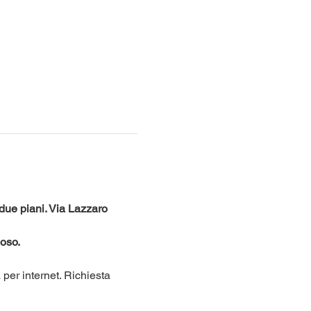
ue piani. Via Lazzaro 
oso. 
per internet. Richiesta 