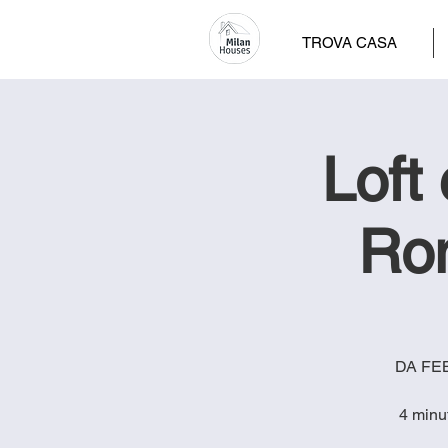
TROVA CASA
Loft
Ro
DA FEBB
4 minu