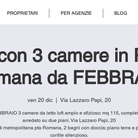
PROPRIETARI
PER AGENZIE
BLOG
 con 3 camere in 
mana da FEBBR
ven 20 dic
  |  
Via Lazzaro Papi, 20
RAIO 3 camere da letto loft ampio e sfizioso: mq 115, compl
arredato su due piani. Via Lazzaro Papi, 20
ti metropolitana pta Romana, 2 bagni con doccia; piano terra e p
cortile silenzioso.