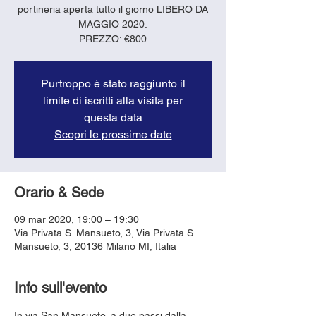
portineria aperta tutto il giorno LIBERO DA
MAGGIO 2020.
PREZZO: €800
Purtroppo è stato raggiunto il
limite di iscritti alla visita per
questa data
Scopri le prossime date
Orario & Sede
09 mar 2020, 19:00 – 19:30
Via Privata S. Mansueto, 3, Via Privata S.
Mansueto, 3, 20136 Milano MI, Italia
Info sull'evento
In via San Mansueto, a due passi dalla 