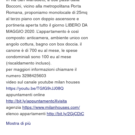
Bocconi, vicino alla metropolitana Porta 
Romana, proponiamo monolocale di 25mq 
al terzo piano con doppio ascensore e 
portineria aperta tutto il giorno LIBERO DA 
MAGGIO 2020. L’appartamento è così 
composto: anticamera, ambiente unico con 
angolo cottura, bagno con box doccia. il 
canone è di 700 eu al mese, le spese 
condominiali sono 100 eu al mese 
(riscaldamento incluso).
per maggiori informazioni chiamare il 
numero 3298425603
video sul canale youtube milan houses 
https://youtu.be/TGfG9rJJ08Q
appuntamenti online 
http://bit.ly/appuntamentoXvisita
agenzia 
https://www.milanhouses.com/
elenco appartamenti 
http://bit.ly/2GjCDiC
Mostra di più