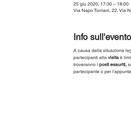
25 giu 2020, 17:30 – 18:00
Via Napo Torriani, 22, Via N
Info sull'event
A causa della situazione leg
partecipanti alla 
visita
 è lim
troveranno i 
posti esauriti,
 s
partecipante o per l'appunt