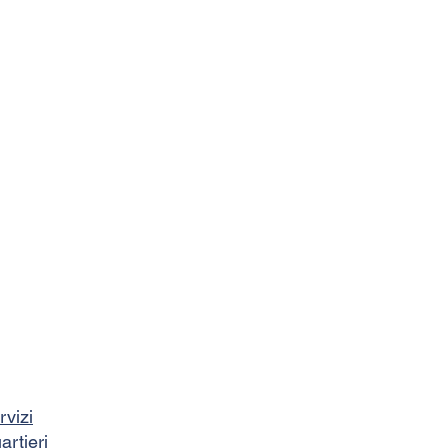
rvizi
artieri