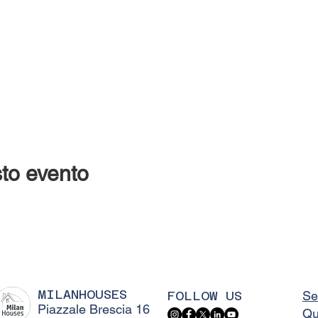
to evento
MILANHOUSES
FOLLOW US
Se
Piazzale Brescia 16
Qu