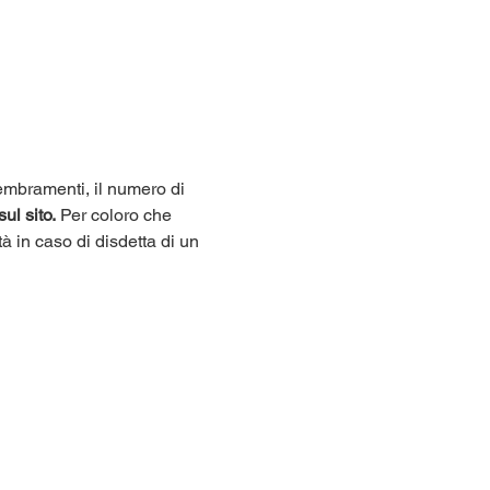
sembramenti, il numero di 
sul sito.
 Per coloro che 
tà in caso di disdetta di un 