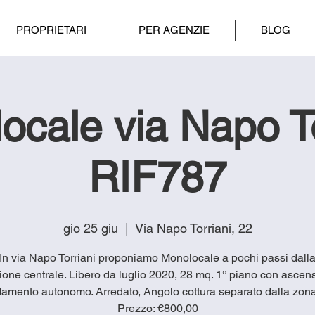
PROPRIETARI
PER AGENZIE
BLOG
ocale via Napo To
RIF787
gio 25 giu
  |  
Via Napo Torriani, 22
 In via Napo Torriani proponiamo Monolocale a pochi passi dall
ione centrale. Libero da luglio 2020, 28 mq. 1° piano con ascen
damento autonomo. Arredato, Angolo cottura separato dalla zona
Prezzo: €800,00