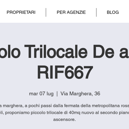
PROPRIETARI
PER AGENZIE
BLOG
olo Trilocale De a
RIF667
mar 07 lug
  |  
Via Marghera, 36
ia marghera, a pochi passi dalla fermata della metropolitana ros
li, proponiamo piccolo trilocale di 40mq nuovo al secondo pian
ascensore.