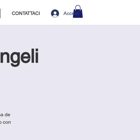
Accedi
CONTATTACI
ngeli
sa de
o con