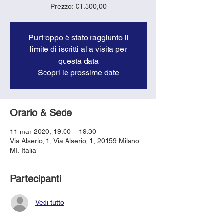
Prezzo: €1.300,00
Purtroppo è stato raggiunto il
limite di iscritti alla visita per
questa data
Scopri le prossime date
Orario & Sede
11 mar 2020, 19:00 – 19:30
Via Alserio, 1, Via Alserio, 1, 20159 Milano
MI, Italia
Partecipanti
Vedi tutto