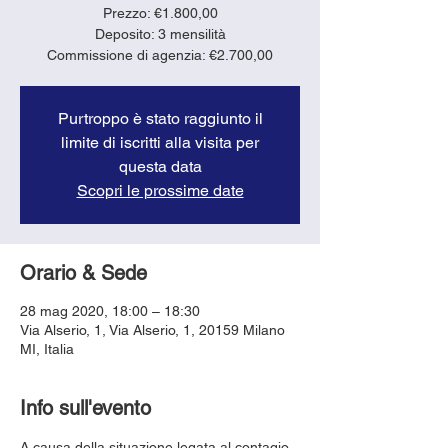
Prezzo: €1.800,00
Deposito: 3 mensilità
Purtroppo è stato raggiunto il
limite di iscritti alla visita per
questa data
Scopri le prossime date
Orario & Sede
28 mag 2020, 18:00 – 18:30
Via Alserio, 1, Via Alserio, 1, 20159 Milano
MI, Italia
Info sull'evento
A causa della situazione legata al contagio, 