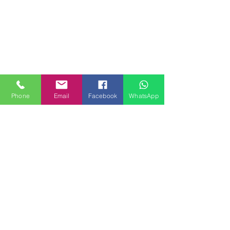
Phone
Email
Facebook
WhatsApp
MILANHOUSES
Piazzale Brescia 16
20149 Milano
Italia
+39 3772834928
Contattaci
FOLLOW US