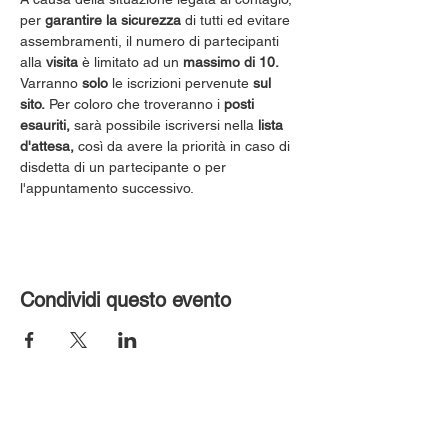
per 
garantire la sicurezza
 di tutti ed evitare 
assembramenti, il numero di partecipanti 
alla 
visita
 è limitato ad un 
massimo di 10.
Varranno 
solo
 le iscrizioni pervenute 
sul 
sito.
 Per coloro che troveranno i 
posti 
esauriti,
 sarà possibile iscriversi nella 
lista 
d'attesa,
 così da avere la priorità in caso di 
disdetta di un partecipante o per 
l'appuntamento successivo.
Condividi questo evento