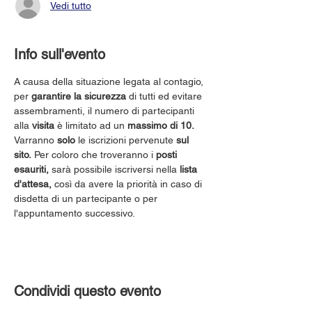
Vedi tutto
Info sull'evento
A causa della situazione legata al contagio, 
per 
garantire la sicurezza
 di tutti ed evitare 
assembramenti, il numero di partecipanti 
alla 
visita
 è limitato ad un 
massimo di 10.
Varranno 
solo
 le iscrizioni pervenute 
sul 
sito.
 Per coloro che troveranno i 
posti 
esauriti,
 sarà possibile iscriversi nella 
lista 
d'attesa,
 così da avere la priorità in caso di 
disdetta di un partecipante o per 
l'appuntamento successivo.
Condividi questo evento