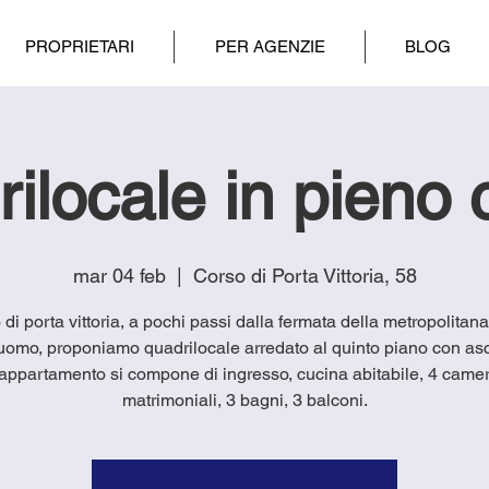
PROPRIETARI
PER AGENZIE
BLOG
ilocale in pieno 
mar 04 feb
  |  
Corso di Porta Vittoria, 58
 di porta vittoria, a pochi passi dalla fermata della metropolitan
duomo, proponiamo quadrilocale arredato al quinto piano con as
’appartamento si compone di ingresso, cucina abitabile, 4 came
matrimoniali, 3 bagni, 3 balconi.