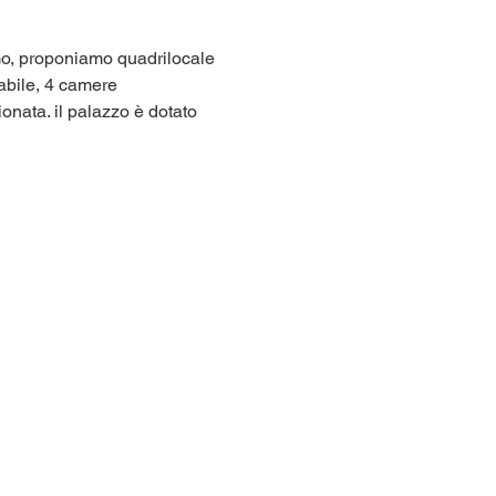
omo, proponiamo quadrilocale 
abile, 4 camere 
ionata. il palazzo è dotato 