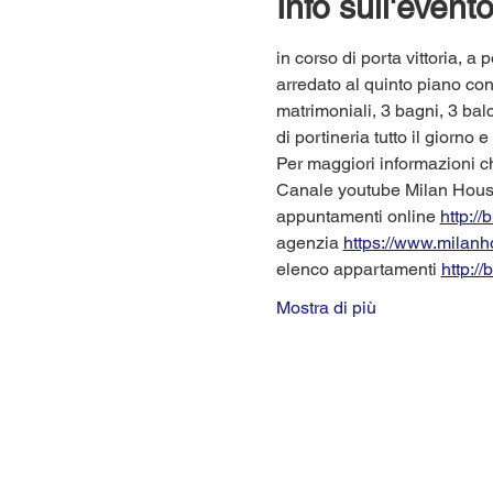
Info sull'event
in corso di porta vittoria, 
arredato al quinto piano co
matrimoniali, 3 bagni, 3 balc
di portineria tutto il giorno 
Per maggiori informazioni 
Canale youtube Milan Hous
appuntamenti online 
http://
agenzia 
https://www.milan
elenco appartamenti 
http://
Mostra di più