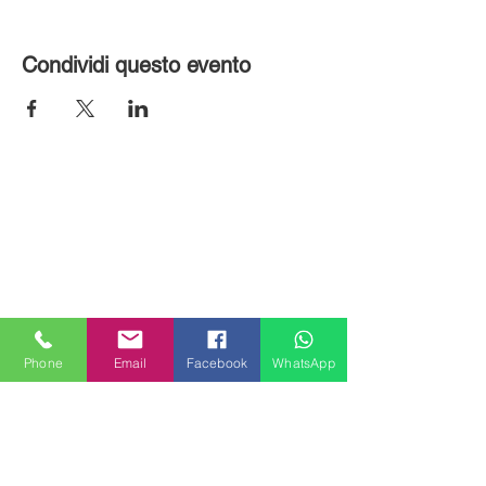
Condividi questo evento
Phone
Email
Facebook
WhatsApp
MILANHOUSES