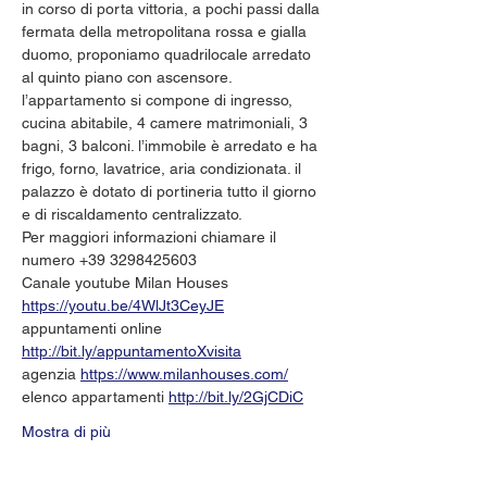
in corso di porta vittoria, a pochi passi dalla 
fermata della metropolitana rossa e gialla 
duomo, proponiamo quadrilocale arredato 
al quinto piano con ascensore. 
l’appartamento si compone di ingresso, 
cucina abitabile, 4 camere matrimoniali, 3 
bagni, 3 balconi. l’immobile è arredato e ha 
frigo, forno, lavatrice, aria condizionata. il 
palazzo è dotato di portineria tutto il giorno 
e di riscaldamento centralizzato. 
Per maggiori informazioni chiamare il 
numero +39 3298425603
Canale youtube Milan Houses 
https://youtu.be/4WlJt3CeyJE
appuntamenti online 
http://bit.ly/appuntamentoXvisita
agenzia 
https://www.milanhouses.com/
elenco appartamenti 
http://bit.ly/2GjCDiC
Mostra di più